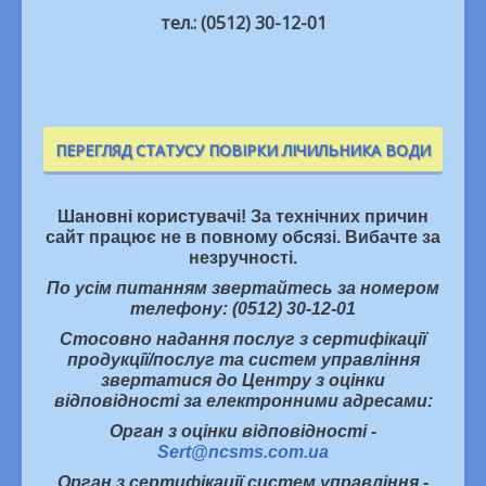
тел.: (0512) 30-12-01
ПЕРЕГЛЯД СТАТУСУ ПОВІРКИ ЛІЧИЛЬНИКА ВОДИ
Шановні користувачі! За технічних причин
сайт працює не в повному обсязі. Вибачте за
незручності.
По усім питанням звертайтесь за номером
телефону: (0512) 30-12-01
Стосовно надання послуг з сертифікації
продукції/послуг та систем управління
звертатися до Центру з оцінки
відповідності за електронними адресами:
Орган з оцінки відповідності -
Sert@ncsms.com.ua
Орган з сертифікації систем управління -