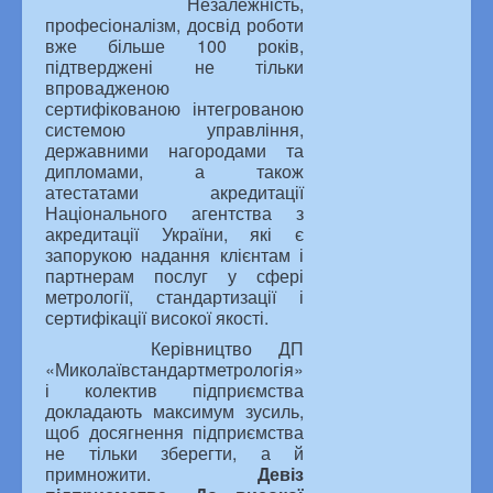
Незалежність,
професіоналізм, досвід роботи
вже більше 100 років,
підтверджені не тільки
впровадженою
сертифікованою інтегрованою
системою управління,
державними нагородами та
дипломами, а також
атестатами акредитації
Національного агентства з
акредитації України, які є
запорукою надання клієнтам і
партнерам послуг у сфері
метрології, стандартизації і
сертифікації високої якості.
Керівництво ДП
«Миколаївстандартметрологія»
і колектив підприємства
докладають максимум зусиль,
щоб досягнення підприємства
не тільки зберегти, а й
примножити.
Девіз