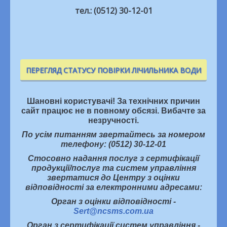
тел.: (0512) 30-12-01
ПЕРЕГЛЯД СТАТУСУ ПОВІРКИ ЛІЧИЛЬНИКА ВОДИ
Шановні користувачі! За технічних причин
сайт працює не в повному обсязі. Вибачте за
незручності.
По усім питанням звертайтесь за номером
телефону: (0512) 30-12-01
Стосовно надання послуг з сертифікації
продукції/послуг та систем управління
звертатися до Центру з оцінки
відповідності за електронними адресами:
Орган з оцінки відповідності -
Sert@ncsms.com.ua
Орган з сертифікації систем управління -