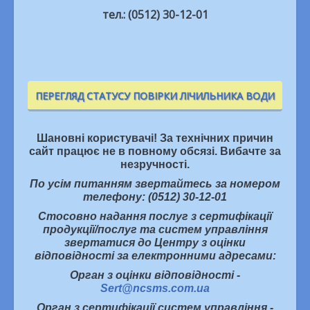
тел.: (0512) 30-12-01
ПЕРЕГЛЯД СТАТУСУ ПОВІРКИ ЛІЧИЛЬНИКА ВОДИ
Шановні користувачі! За технічних причин
сайт працює не в повному обсязі. Вибачте за
незручності.
По усім питанням звертайтесь за номером
телефону: (0512) 30-12-01
Стосовно надання послуг з сертифікації
продукції/послуг та систем управління
звертатися до Центру з оцінки
відповідності за електронними адресами:
Орган з оцінки відповідності -
Sert@ncsms.com.ua
Орган з сертифікації систем управління -