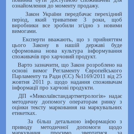
ознайомлення до моменту продажу.
Закон України передбачає перехідний
період, який триватиме 3 роки, щоб
виробники все зробили згідно з новими
вимогами.
Експерти вважають, що з прийняттям
цього Закону в нашій державі буде
сформована нова культура інформування
споживачів про харчовий продукт.
Варто зазначити, що Закон розроблено на
основі вимог Регламенту Європейського
Парламенту та Ради (ЄС) №1169/2011 від 25
жовтня 2011 р. щодо надання споживачам
інформації про харчові продукти.
ДП «Миколаївстандартметрологія» надає
методичну допомогу операторам ринку з
оцінки тексту марковання на маркувальних
етикетках.
За більш детальною інформацією з
приводу методичної допомоги щодо
маркування просимо звертатися за