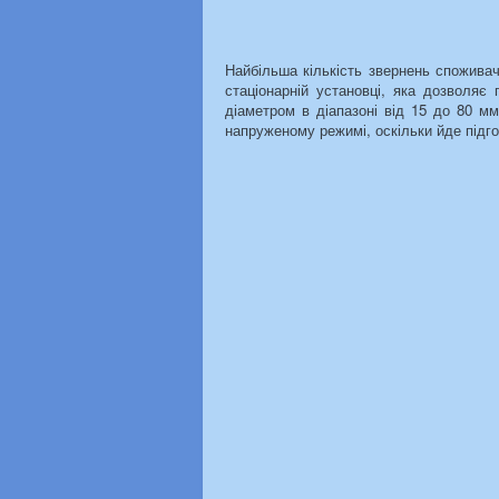
Найбільша кількість звернень споживач
стаціонарній установці, яка дозволяє 
діаметром в діапазоні від 15 до 80 мм
напруженому режимі, оскільки йде підг