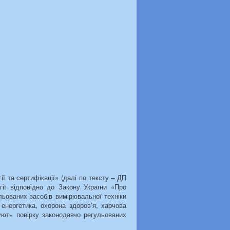
ї та сертифікації» (далі по тексту – ДП
гії відповідно до Закону України «Про
льованих засобів вимірювальної техніки
енергетика, охорона здоров’я, харчова
ують повірку законодавчо регульованих