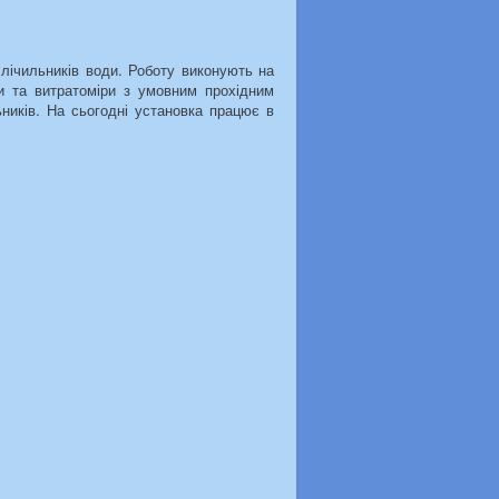
 лічильників води. Роботу виконують на
ики та витратоміри з умовним прохідним
ьників. На сьогодні установка працює в