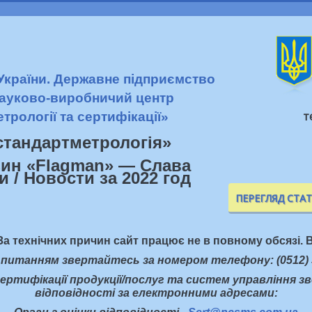
 України. Державне підприємство
ауково-виробничий центр
т
етрології та сертифікації»
стандартметрологiя»
ПЕРЕГЛЯД СТА
За технічних причин сайт працює не в повному обсязі. В
 питанням звертайтесь за номером телефону: (0512) 
ертифікації продукції/послуг та систем управління з
відповідності за електронними адресами: