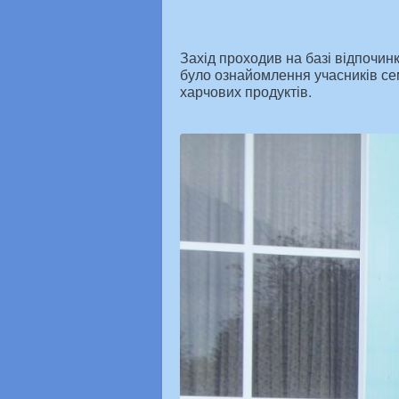
Захід проходив на базі відпочин
було ознайомлення учасників се
харчових продуктів.