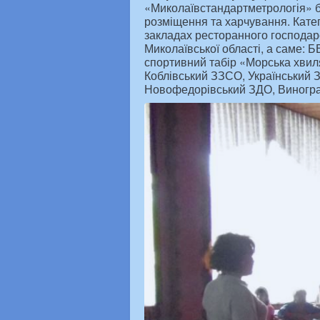
«Миколаївстандартметрологія» б
розміщення та харчування. Кате
закладах ресторанного господар
Миколаївської області, а саме: 
спортивний табір «Морська хвиля
Коблівський ЗЗСО, Український 
Новофедорівський ЗДО, Виногра