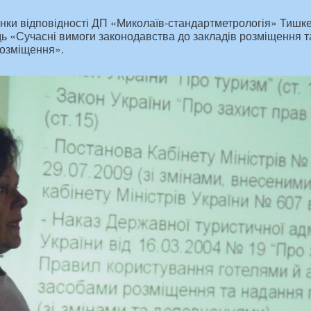
інки відповідності ДП «Миколаїв-стандартметрологія» Тишке
ь «Сучасні вимоги законодавства до закладів розміщення т
розміщення».