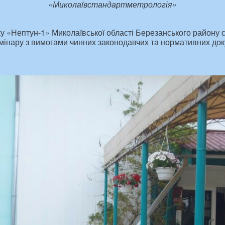
«Миколаївстандартметрологія»
ку «Нептун-1» Миколаївської області Березанського району 
мінару з вимогами чинних законодавчих та нормативних доку