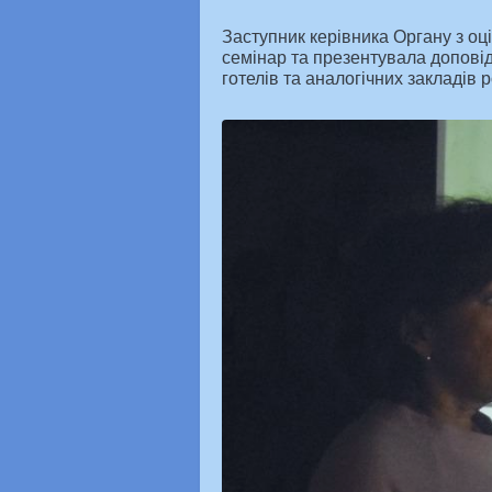
Заступник керівника Органу з оц
семінар та презентувала доповід
готелів та аналогічних закладів 