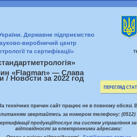
 України. Державне підприємство
ауково-виробничий центр
т
етрології та сертифікації»
стандартметрологiя»
ПЕРЕГЛЯД СТА
За технічних причин сайт працює не в повному обсязі. В
 питанням звертайтесь за номером телефону: (0512) 
ертифікації продукції/послуг та систем управління з
відповідності за електронними адресами: