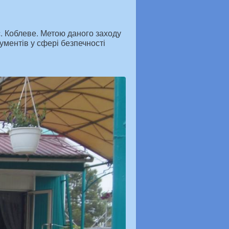
с. Коблеве. Метою даного заходу
ментів у сфері безпечності