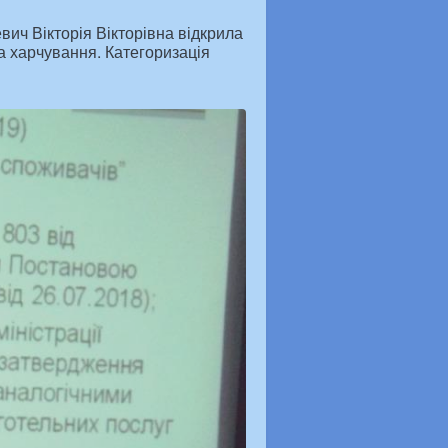
вич Вікторія Вікторівна відкрила
а харчування. Категоризація