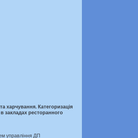
та харчування. Категоризація
 в закладах ресторанного
тем управління ДП