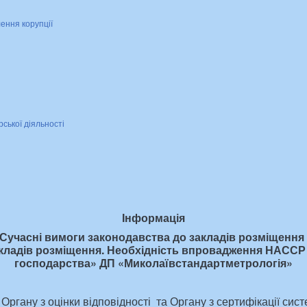
лення корупції
рської діяльності
Інформація
учасні вимоги законодавства до закладів розміщення 
закладів розміщення. Необхідність впровадження НАССР
господарства» ДП «Миколаївстандартметрологія»
ргану з оцінки відповідності та Органу з сертифікації сис