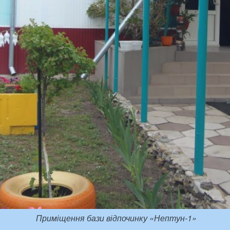
Приміщення бази відпочинку «Нептун-1»