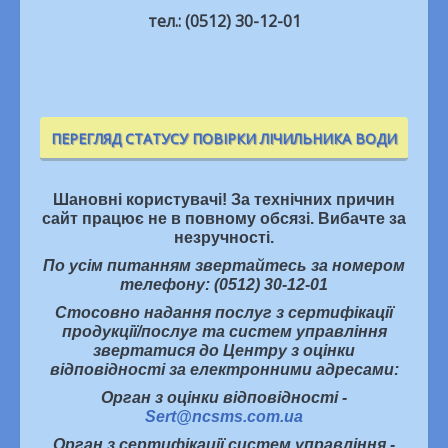
тел.: (0512) 30-12-01
ПЕРЕГЛЯД СТАТУСУ ПОВІРКИ ЛІЧИЛЬНИКА ВОДИ
Шановні користувачі! За технічних причин
сайт працює не в повному обсязі. Вибачте за
незручності.
По усім питанням звертайтесь за номером
телефону: (0512) 30-12-01
Стосовно надання послуг з сертифікації
продукції/послуг та систем управління
звертатися до Центру з оцінки
відповідності за електронними адресами:
Орган з оцінки відповідності -
Sert@ncsms.com.ua
Орган з сертифікації систем управління -