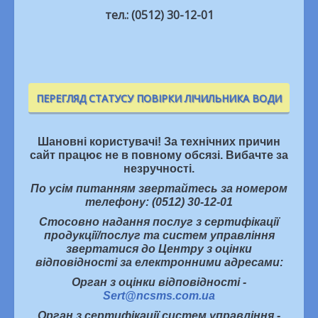
тел.: (0512) 30-12-01
ПЕРЕГЛЯД СТАТУСУ ПОВІРКИ ЛІЧИЛЬНИКА ВОДИ
Шановні користувачі! За технічних причин
сайт працює не в повному обсязі. Вибачте за
незручності.
По усім питанням звертайтесь за номером
телефону: (0512) 30-12-01
Стосовно надання послуг з сертифікації
продукції/послуг та систем управління
звертатися до Центру з оцінки
відповідності за електронними адресами:
Орган з оцінки відповідності -
Sert@ncsms.com.ua
Орган з сертифікації систем управління -