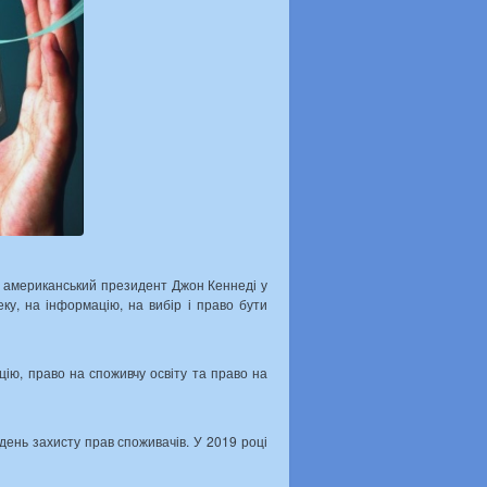
ці американський президент Джон Кеннеді у
у, на інформацію, на вибір і право бути
ію, право на споживчу освіту та право на
 день захисту прав споживачів. У 2019 році