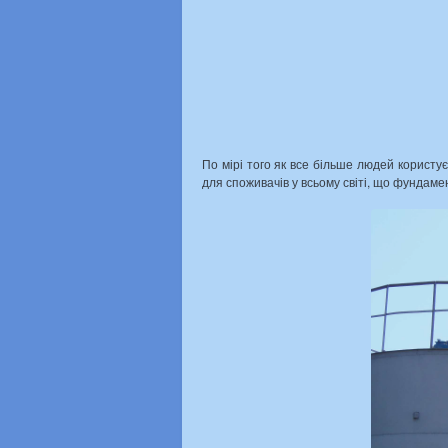
По мірі того як все більше людей користу
для споживачів у всьому світі, що фундаме