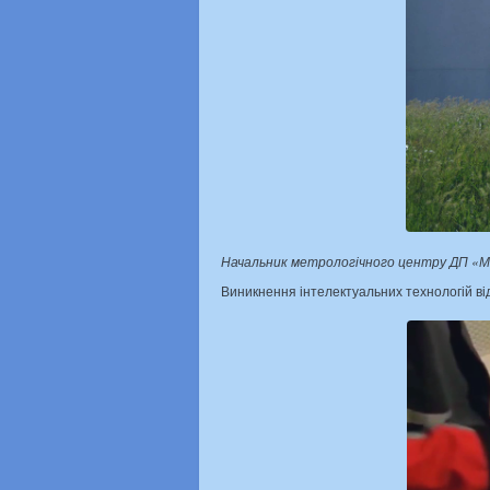
Начальник метрологічного центру ДП «Ми
Виникнення інтелектуальних технологій в