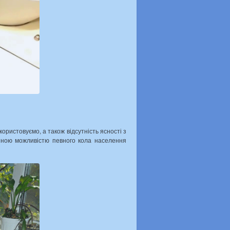
користовуємо, а також відсутність ясності з
женою можливістю певного кола населення