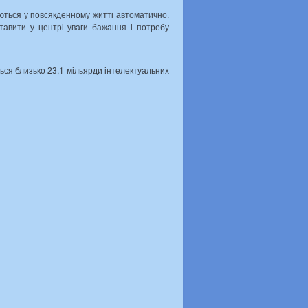
уються у повсякденному житті автоматично.
ставити у центрі уваги бажання і потребу
ься близько 23,1 мільярди інтелектуальних