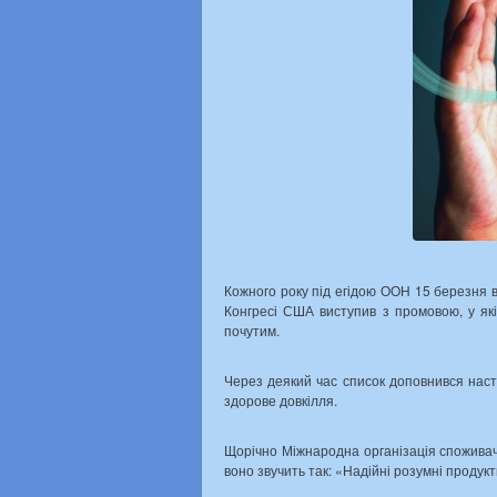
Кожного року під егідою ООН 15 березня в
Конгресі США виступив з промовою, у як
почутим.
Через деякий час список доповнився наст
здорове довкілля.
Щорічно Міжнародна організація споживачів
воно звучить так: «Надійні розумні продукт