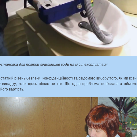
ки лічильників води на місці експлуатації
татній рівень безпеки, конфіденційності та свідомого вибору того, як ми їх ви
ь у випадку, коли щось пішло не так. Ще одна проблема пов’язана з обме
ого вартість.