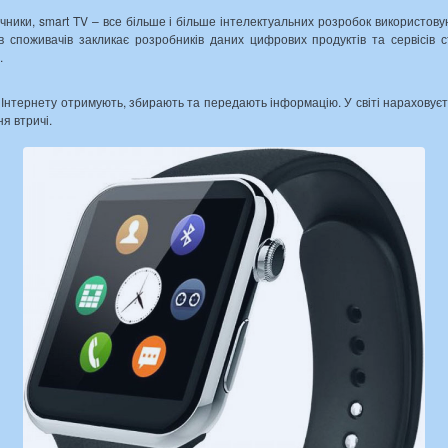
чники, smart TV – все більше і більше інтелектуальних розробок використов
в споживачів закликає розробників даних цифрових продуктів та сервісів 
.
Інтернету отримують, збирають та передають інформацію. У світі нараховуєт
я втричі.