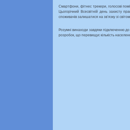
Смартфони, фітнес трекери, голосові помі
Цьогорічний Всесвітній день захисту пра
споживачів залишатися на зв’язку зі світом
Розумні винаходи завдяки підключенню до 
розробок, що перевищує кількість населенн