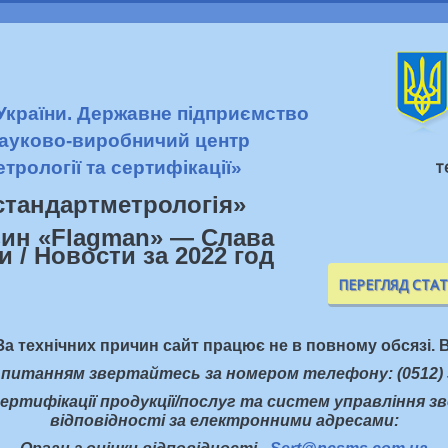
 України. Державне підприємство
ауково-виробничий центр
т
етрології та сертифікації»
стандартметрологiя»
ПЕРЕГЛЯД СТА
За технічних причин сайт працює не в повному обсязі. В
 питанням звертайтесь за номером телефону: (0512) 
ертифікації продукції/послуг та систем управління з
відповідності за електронними адресами: