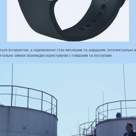
ється Інтернетом, а підключення стає якіснішим та швидшим, інтелектуальн
нтально змінює взаємодію користувачів з товарами та послугами.