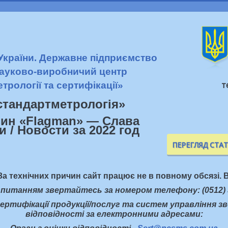
 України. Державне підприємство
ауково-виробничий центр
т
етрології та сертифікації»
стандартметрологiя»
ПЕРЕГЛЯД СТА
За технічних причин сайт працює не в повному обсязі. В
 питанням звертайтесь за номером телефону: (0512) 
ертифікації продукції/послуг та систем управління з
відповідності за електронними адресами: