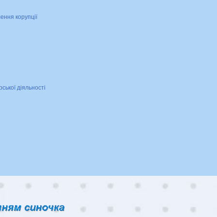
лення корупції
рської діяльності