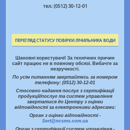
тел.: (0512) 30-12-01
ПЕРЕГЛЯД СТАТУСУ ПОВІРКИ ЛІЧИЛЬНИКА ВОДИ
Шановні користувачі! За технічних причин
сайт працює не в повному обсязі. Вибачте за
незручності.
По усім питанням звертайтесь за номером
телефону: (0512) 30-12-01
Стосовно надання послуг з сертифікації
продукції/послуг та систем управління
звертатися до Центру з оцінки
відповідності за електронними адресами:
Орган з оцінки відповідності -
Sert@ncsms.com.ua
Орган з сертифікації систем управління -