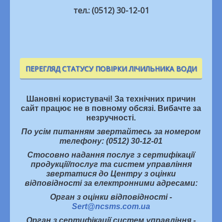
тел.: (0512) 30-12-01
ПЕРЕГЛЯД СТАТУСУ ПОВІРКИ ЛІЧИЛЬНИКА ВОДИ
Шановні користувачі! За технічних причин
сайт працює не в повному обсязі. Вибачте за
незручності.
По усім питанням звертайтесь за номером
телефону: (0512) 30-12-01
Стосовно надання послуг з сертифікації
продукції/послуг та систем управління
звертатися до Центру з оцінки
відповідності за електронними адресами:
Орган з оцінки відповідності -
Sert@ncsms.com.ua
Орган з сертифікації систем управління -